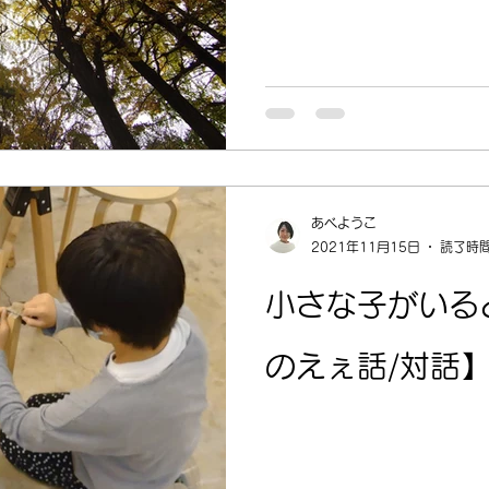
あべようこ
2021年11月15日
読了時間
小さな子がいる
のえぇ話/対話