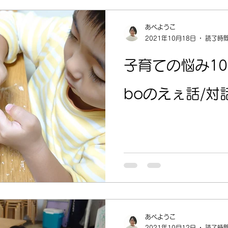
あべようこ
2021年10月18日
読了時間
子育ての悩み1
boのえぇ話/対
あべようこ
2021年10月12日
読了時間