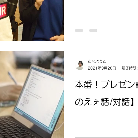
あべようこ
2021年9月20日
読了時間:
本番！プレゼン
のえぇ話/対話