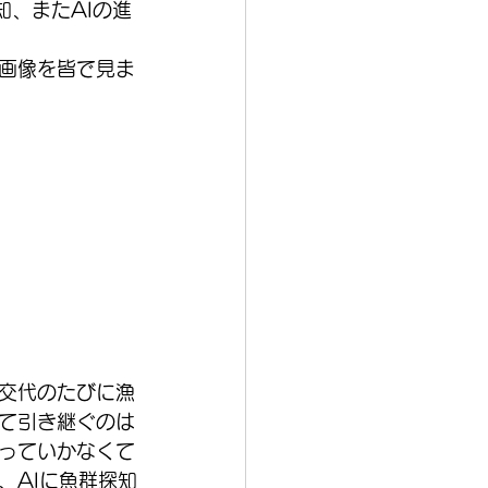
知、またAIの進
画像を皆で見ま
交代のたびに漁
て引き継ぐのは
っていかなくて
、AIに魚群探知