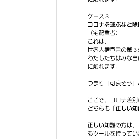
ケース３
コロナを運ぶなと除
（宅配業者）
これは、
世界人権宣言の第３
わたしたちはみな自
に触れます。
つまり「可哀そう」
ここで、コロナ差別
どちらも
「正しい知
正しい知識
の方は、
るツールを持ってい