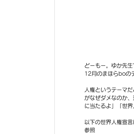
どーもー。ゆか先生
12月のまほらbo
人権というテーマだ
がなぜダメなのか、
に当たるよ」「世界
以下の世界人権宣言
参照