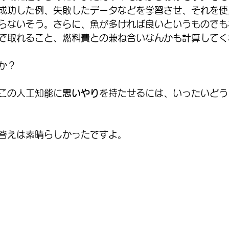
成功した例、失敗したデータなどを学習させ、それを使
らないそう。さらに、魚が多ければ良いというものでも
で取れること、燃料費との兼ね合いなんかも計算してく
か？
この人工知能に
思いやり
を持たせるには、いったいどう
答えは素晴らしかったですよ。