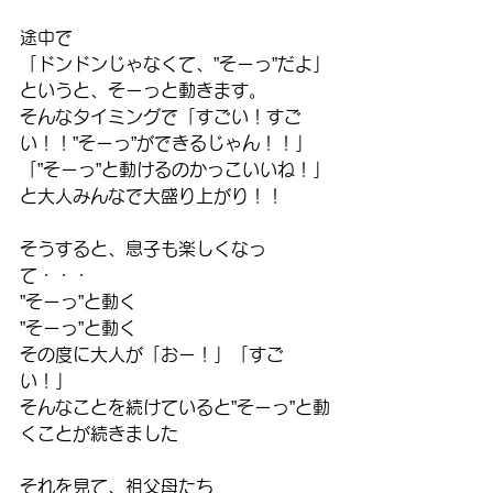
途中で
「ドンドンじゃなくて、”そーっ”だよ」
というと、そーっと動きます。
そんなタイミングで「すごい！すご
い！！”そーっ”ができるじゃん！！」
「”そーっ”と動けるのかっこいいね！」
と大人みんなで大盛り上がり！！
そうすると、息子も楽しくなっ
て・・・
”そーっ”と動く
”そーっ”と動く
その度に大人が「おー！」「すご
い！」
そんなことを続けていると”そーっ”と動
くことが続きました
それを見て、祖父母たち