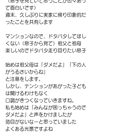
（息子を見ていて思うことが色々あっ
て面白いです）
週末、久しぶりに実家に帰り印象的だ
ったことを共有します
マンションなので、ドタバタしてほし
くない（息子から見て）祖父と祖母
楽しいのでドタバタ走り回りたい息子
始めは祖父母は「ダメだよ」「下の人
がうるさいからね」
と注意をします。
しかし、テンションがあがった子ども
は聞けるわけもなく
口調がきつくなっていきますね。
私も始めは「みんなが困っちゃうので
ダメだよ」と声をかけましたが
効目がないなーと思っていました
よくある光景ですよね