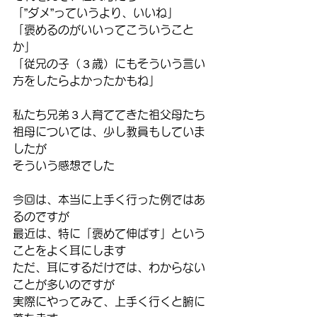
「”ダメ”っていうより、いいね」
「褒めるのがいいってこういうこと
か」
「従兄の子（３歳）にもそういう言い
方をしたらよかったかもね」
私たち兄弟３人育ててきた祖父母たち
祖母については、少し教員もしていま
したが
そういう感想でした
今回は、本当に上手く行った例ではあ
るのですが
最近は、特に「褒めて伸ばす」という
ことをよく耳にします
ただ、耳にするだけでは、わからない
ことが多いのですが
実際にやってみて、上手く行くと腑に