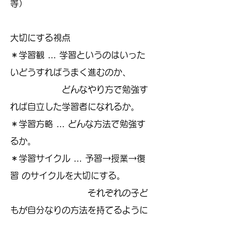
等）
大切にする視点
＊学習観 … 学習というのはいった
いどうすればうまく進むのか、
どんなやり方で勉強す
れば自立した学習者になれるか。
＊学習方略 … どんな方法で勉強す
るか。
＊学習サイクル … 予習→授業→復
習 のサイクルを大切にする。
それぞれの子ど
もが自分なりの方法を持てるように