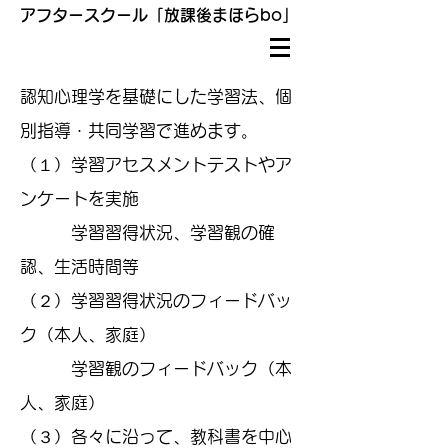
アフタースクール「放課後まほらbo」
認知心理学を基礎にした学習法、個
別指導・共同学習で進めます。
（１）学習アセスメントテストやア
ンケートを実施
学習習得状況、学習観の確
認、生活時間等
（２）学習習得状況のフィードバッ
ク（本人、家庭）
学習観のフィードバック（本
人、家庭）
（３）各々に沿って、教科書を中心