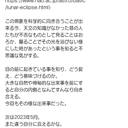
https://www.nao.ac.jp/astro/basic
/lunar-eclipse.html）
この現象を科学的に向き合うことが出
来る今、天文の知識がなかった昔の人
たちが不吉なものとして見ることはお
ろか、籠ることでその光を浴びない様
にした時があったという事を知ると不
思議な気がする。
目の前に起きている事を知り、どう捉
え、どう意味づけるのか。
大きな自然や神秘的な出来事を前にす
ると自分の内側となんてすんなり向き
合える。
今回もその様な出来事だった。
次は2023年5月。
また違う自分に会えるかな。