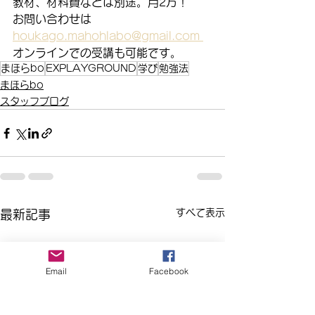
教材、材料費などは別途。月2万！
お問い合わせは
houkago.mahohlabo@gmail.com 
オンラインでの受講も可能です。
まほらbo
EXPLAYGROUND
学び
勉強法
まほらbo
スタッフブログ
すべて表示
最新記事
Email
Facebook