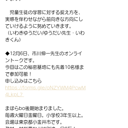
　児童生徒の学習に対する捉え方を、
実感を伴わせながら前向きな方向にし
ていけるように努めていきます。
（いわきゆうだい/ゆうだい先生・いわ
きくん）
◆12月6日、市川伸一先生のオンライ
ントークです。
今回はこの秘密基地にも先着10名様ま
で参加可能！
申し込みはこちら
https://forms.gle/oNZYWM4PcwM
4LkpL7 
まほらbo後期始まりました。
毎週火曜日金曜日。小学校3年生以上。
会場は東京都小金井市です。