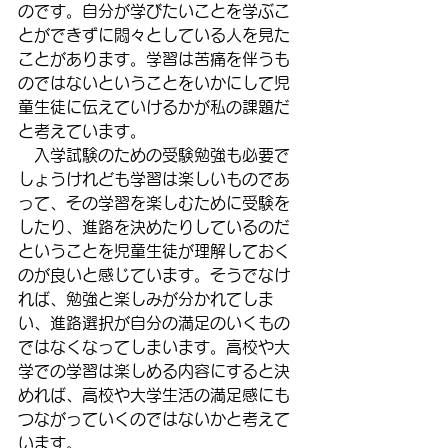
のです。自分が学びたいことを学ぶこ
とができずに悶々としている人を見た
ことがあります。学習は苦痛を伴うも
のではないということをいかにして児
童生徒に伝えていけるかが私の課題だ
と考えています。
　入学試験のための受験勉強も必要で
しょうけれども学習は楽しいものであ
って、その学習を楽しむために受験を
したり、進路を決めたりしているのだ
ということを児童生徒が理解しておく
のが良いと感じています。そうでなけ
れば、勉強と楽しみが分かれてしま
い、進路選択が自分の満足のいくもの
ではなくなってしまいます。高校や大
学での学習は楽しめる内容にすると決
めれば、高校や大学生活の満足感にも
つながっていくのではないかと考えて
います。