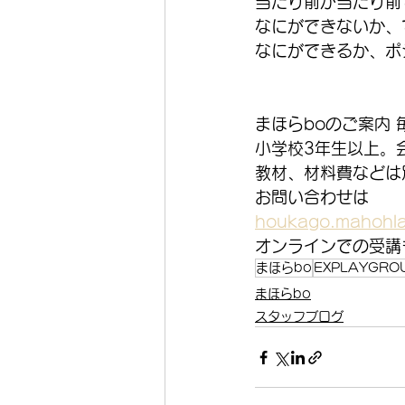
当たり前が当たり前
なにができないか、
なにができるか、ポ
まほらboのご案内
小学校3年生以上。
教材、材料費などは
お問い合わせは
houkago.mahohla
オンラインでの受講
まほらbo
EXPLAYGRO
まほらbo
スタッフブログ