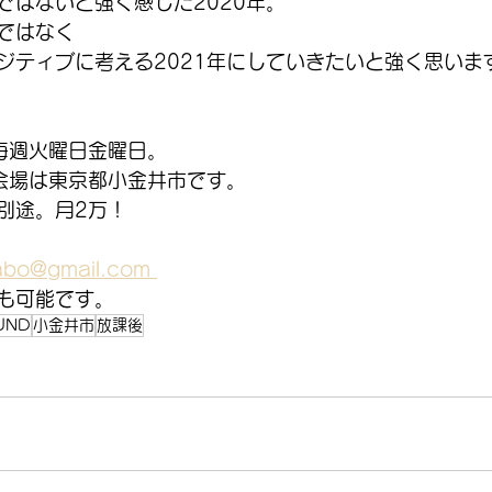
ではないと強く感じた2020年。
ではなく
ジティブに考える2021年にしていきたいと強く思いま
 毎週火曜日金曜日。
会場は東京都小金井市です。
別途。月2万！
bo@gmail.com 
も可能です。
UND
小金井市
放課後