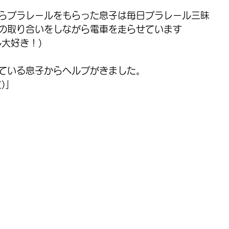
らプラレールをもらった息子は毎日プラレール三昧
の取り合いをしながら電車を走らせています
大好き！)
ている息子からヘルプがきました。
)」