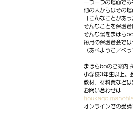
一つ一つの場面でみ
他の人からはその場
「こんなことがあっ
そんなことを保護者
そんな場をまほらb
毎月の保護者会では
（あべようこ／べっ
まほらboのご案内
小学校3年生以上。
教材、材料費などは
お問い合わせは
houkago.mahohla
オンラインでの受講