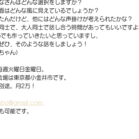
なさんはどんな選択をしますか？
面はどんな風に見えているでしょうか？
たんだけど、他にはどんな声掛けが考えられたかな？
同士で、大人同士で話し合う時間があってもいいですよ
oでも作っていきたいと思っていますし、
ぜひ、そのような話をしましょう！
ちゃん）
 毎週火曜日金曜日。
会場は東京都小金井市です。
別途。月2万！
bo@gmail.com 
も可能です。