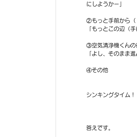
にしようかー」
②もっと手前から（
「もっとこの辺（手
③空気清浄機くんの
「よし、そのまま進
④その他
シンキングタイム！
答えです。