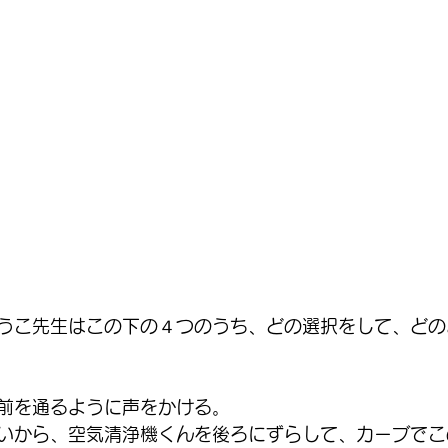
うこ先生はこの下の４つのうち、どの選択をして、どの
前を通るように声をかける。
いから、空気清浄機くんを後ろにずらして、カーブでこ