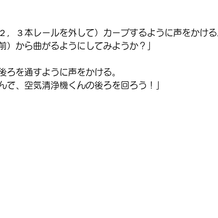
２，３本レールを外して）カーブするように声をかける
前）から曲がるようにしてみようか？」
後ろを通すように声をかける。
んで、空気清浄機くんの後ろを回ろう！」