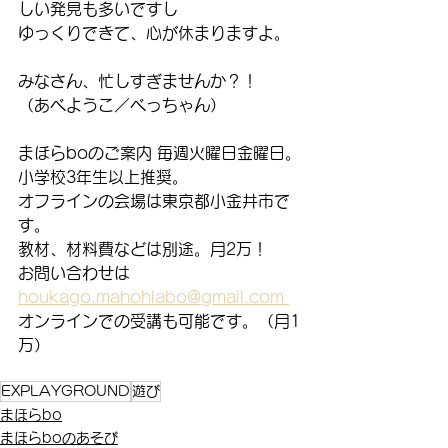
しい発見も多いですし
ゆっくりできて、心が休まりますよ。
みなさん、忙しすぎませんか？！
（あべようこ／べっちゃん）
まほらboのご案内 毎週火曜日金曜日。
小学校3年生以上推奨。
オフラインの会場は東京都小金井市で
す。
教材、材料費などは別途。月2万！
お問い合わせは
houkago.mahohlabo@gmail.com 
オンラインでの受講も可能です。（月1
万）
EXPLAYGROUND
遊び
まほらbo
まほらboのあそび