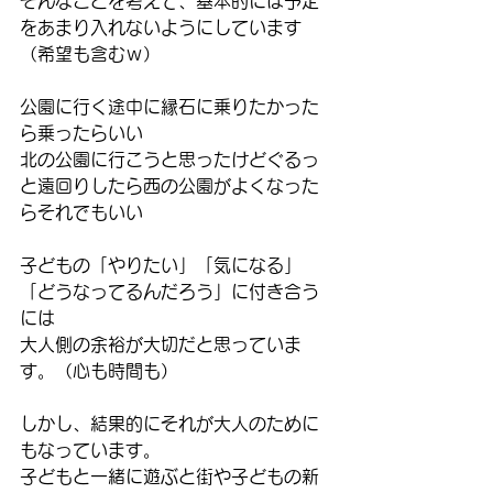
そんなことを考えて、基本的には予定
をあまり入れないようにしています
（希望も含むｗ）
公園に行く途中に縁石に乗りたかった
ら乗ったらいい
北の公園に行こうと思ったけどぐるっ
と遠回りしたら西の公園がよくなった
らそれでもいい
子どもの「やりたい」「気になる」
「どうなってるんだろう」に付き合う
には
大人側の余裕が大切だと思っていま
す。（心も時間も）
しかし、結果的にそれが大人のために
もなっています。
子どもと一緒に遊ぶと街や子どもの新