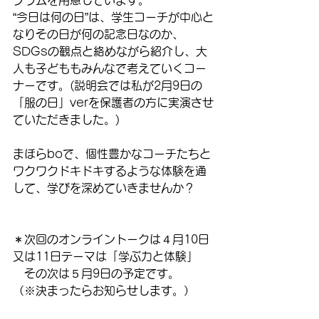
“今日は何の日”は、学生コーチが中心と
なりその日が何の記念日なのか、
SDGsの観点と絡めながら紹介し、大
人も子どももみんなで考えていくコー
ナーです。(説明会では私が2月9日の
「服の日」verを保護者の方に実演させ
ていただきました。)
まほらboで、個性豊かなコーチたちと
ワクワクドキドキするような体験を通
して、学びを深めていきませんか？
＊次回のオンライントークは４月10日
又は11日テーマは「学ぶ力と体験」
　その次は５月9日の予定です。
（※決まったらお知らせします。）