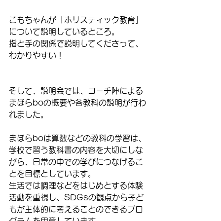
こもちゃんが「ホリスティック教育」
について説明しているところ。
指と手の関係で説明してくださって、
わかりやすい！
そして、説明会では、コーチ陣による
まほらboの概要や各教科の説明が行わ
れました。
まほらboは算数などの教科の学習は、
学校で習う教科書の内容を大切にしな
がら、日常の中での学びにつなげるこ
とを目標としています。
生活では調理などをはじめとする体験
活動を重視し、SDGsの観点から子ど
もが主体的に考えることのできるプロ
グラムを用意しています。