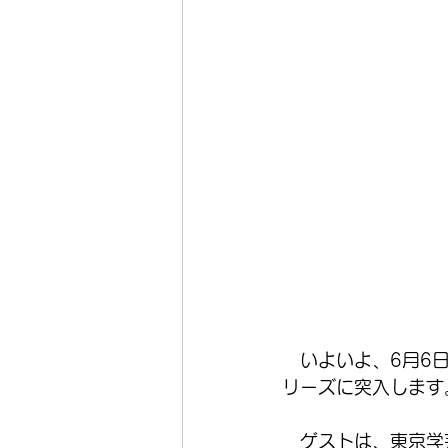
　いよいよ、6月6
リーズに突入します
　ゲストは、東京学