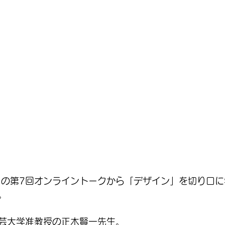
日の第7回オンライントークから「デザイン」を切り口
。
芸大学准教授の正木賢一先生。