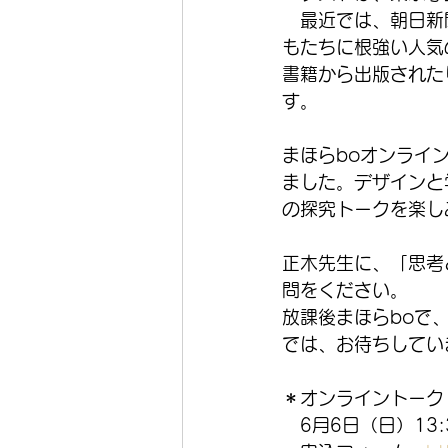
　最近では、朝日新
もたちに根強い人気
書籍から出版された
す。
まほらboオンライ
ました。デザインと
の探究トークを楽し
正木先生に、「思考
問をください。
放課後まほらboで
では、お待ちしてい
＊オンライントーク
　6月6日（日）13: