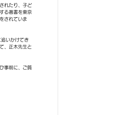
されたり、子ど
する著書を東京
をされていま
に追いかけてき
て、正木先生と
ひ事前に、ご質