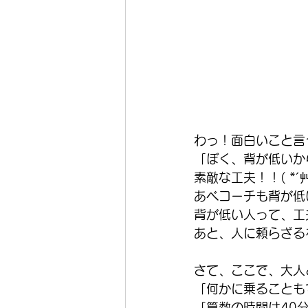
わっ！面白いこと言
「ぼく、背が低いか
素敵な工夫！！( *´
あべコーチも背が低
背が低い人って、工
あと、人に頼らざる
さて、ここで、大人
「何かに乗ることも
「算数の時間は40