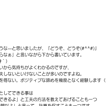
うな―と思いましたが、『どうぞ、どうぞ(#^^#)』
らなぁ」と言いながら下から書いています。
艸｀)
いから気持ちがよくわかるのですが、
夫しないといけないことが多いのですよね。
を得ない。ポジティブな諦めを幾度となく経験します（
としてできる事は
できるよ」と工夫の方法を教えてあげることも一つ
分間だよ」と言って、計算を促すことも一つです。