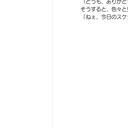
（どうも、ありがと
そうすると、色々と
「ねぇ、今日のスケ