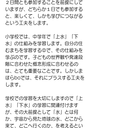
２日間とも参加することを前提にして
いますが、どちらか１日でも参加する
と、楽しくて、しかも学びにつながる
という工夫をします。
小学校では、中学年で「上水」「下
水」の仕組みを学習します。自分の住
むまちを学習する中で、その仕組みを
学ぶのです。子どもの世界観や発達段
階に合わせた概念形成に合わせるの
は、とても重要なことです。しかしま
ほらboでは、それにプラスする工夫を
します。
学校での学習を大切にしますので「上
水」「下水」の学習に関連付けます
が、その大前提として「水」とは何
か、宇宙から見た地球の水、どこから
来て、どこへ行くのか、を考えるとい