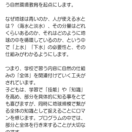
う自然環境教育を起点にします。
なぜ地球は青いのか、人が使える水と
は？（海水と淡水）、その分量はどれ
くらいあるのか、それはどのように地
球の中を循環しているのか、という中
で「上水」「下水」の必要性と、その
仕組みがわかるようにします。
つまり、学校で習う内容に自然の仕組
みの「全体」を関連付けていく工夫が
されています。
子どもは、学習で「技能」や「知識」
を高め、部分を具体的に知る事をとて
も喜びますが、同時に地球規模で繋が
る全体の知識として捉えることにロマ
ンを感じます。プログラムの中では、
部分と全体を行き来することが大切な
のです。