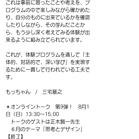
これは事前に習ったことや考えを、プ
ログラムの中で楽しみながら確かめた
り、自分のものに出来ているかを確認
したりしながら、その学んだことか
ら、もう少し深く考えてみる体験が出
来るように組み立てられています。
これが、体験プログラムを通して「主
体的、対話的で、深い学び」を実現す
るために一貫して行われている工夫で
す。
もっちゃん　/　三宅基之
＊オンライントーク　第9弾！　8月1
日（日）13:30～15:00
　トークのゲストは正木賢一先生
　６月のテーマ「思考とデザイン」
【終了】