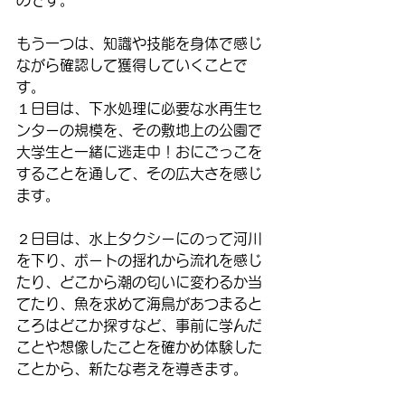
もう一つは、知識や技能を身体で感じ
ながら確認して獲得していくことで
す。
１日目は、下水処理に必要な水再生セ
ンターの規模を、その敷地上の公園で
大学生と一緒に逃走中！おにごっこを
することを通して、その広大さを感じ
ます。
２日目は、水上タクシーにのって河川
を下り、ボートの揺れから流れを感じ
たり、どこから潮の匂いに変わるか当
てたり、魚を求めて海鳥があつまると
ころはどこか探すなど、事前に学んだ
ことや想像したことを確かめ体験した
ことから、新たな考えを導きます。