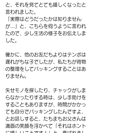
と、それを見てとても嬉しくなったと
言われました。
「実際はどうだったかは知りません
が…」と、こちらを伺うように言われ
たので、少し生活の様子をお伝えしま
した。
確かに、他のお友だちよりはテンポは
遅れがちな子でしたが、私たちが荷物
の整理をしてパッキングすることはあ
りません。
失せモノを探したり、チャックがしま
らなかったりする時は、少し手助けを
することもありますが、時間がかかっ
ても自分でパッキングしたんですよ、
とお話しすると、たちまちお父さんは
満面の笑顔を浮かべて「それはホント
に嬉しいことです！」と、喜ばれまし