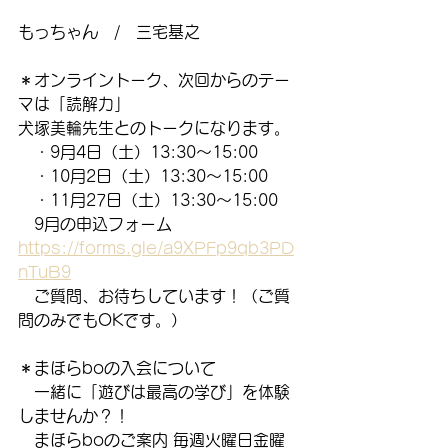
もっちゃん　/　三宅基之
＊オンライントーク、次回からのテー
マは「読解力」
犬塚美輪先生とのトークになります。
　・9月4日（土）13:30～15:00
　・10月2日（土）13:30～15:00
　・11月27日（土）13:30～15:00
　9月の申込フォーム　
https://forms.gle/a9XPFp9qb3PD
nTuB9
　ご質問、お待ちしています！（ご質
問のみでもOKです。）
＊まほらboの入会について
　一緒に「遊びは最高の学び」を体験
しませんか？！
　まほらboのご案内 毎週火曜日金曜