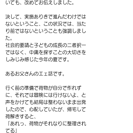
いても、改めてお伝えしました。
決して、実施ありきで進んだわけでは
ないということ、この状況では、当た
り前ではないということも強調しまし
た。
社会的要請と子どもの成長の二者択一
ではなく、中庸を探すことの大切さを
しみじみ感じた今年の夏です。
あるお父さんのエェ話です。
行く前の準備で荷物が自分で作れず
に、それでは冒険には行けないよ、と
声をかけても結局は整わないまま出発
したので、心配していたが、帰宅して
荷解きすると、
「あれっ、荷物がそれなりに整理され
てる」