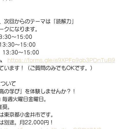
、次回からのテーマは「読解力」
ークになります。
:30～15:00
:30～15:00
3:30～15:00
ム　
https://forms.gle/a9XPFp9qb3PDnTuB9
ています！（ご質問のみでもOKです。）
について
高の学び」を体験しませんか？！
内 毎週火曜日金曜日。
推奨。
は東京都小金井市です。
別途。月22,000円！