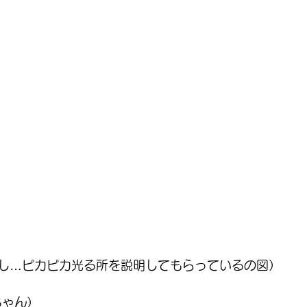
し…ピカピカ光る所を説明してもらっているの図）
ちゃん）