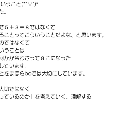
うこと(*'▽')”
た。
で５＋３＝８ではなくて
ることってこういうことだよな、と思います。
のではなくて
いうことは
何かが合わさって８こになった
しています。
とをまほらboでは大切にしています。
大切ではなく
っているのか」を考えていく、理解する