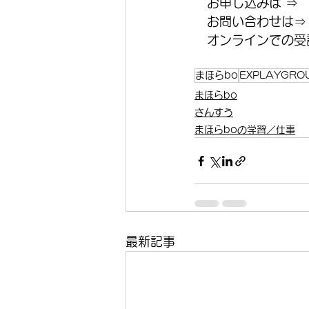
　お申し込みは ⇒
　お問い合わせは⇒
　オンラインでの受講
まほらbo
EXPLAYGRO
まほらbo
さんすう
まほらboの学習／仕事
最新記事