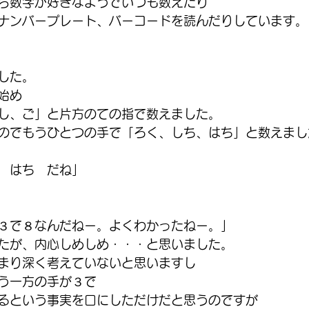
ら数字が好きなようでいつも数えたり
ナンバープレート、バーコードを読んだりしています。
した。
始め
し、ご」と片方のての指で数えました。
のでもうひとつの手で「ろく、しち、はち」と数えまし
　はち　だね」
３で８なんだねー。よくわかったねー。」
たが、内心しめしめ・・・と思いました。
まり深く考えていないと思いますし
う一方の手が３で
るという事実を口にしただけだと思うのですが