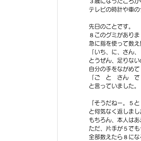
３歳になったころか
テレビの時計や車の
先日のことです。
８このグミがありま
急に指を使って数え
「いち、に、さん、
とうぜん、足りない
自分の手をながめて
「ご　と　さん　で
と言っていました。
『そうだねー。５と
と何気なく返しまし
もちろん、本人はあ
ただ、片手が５でも
全部数えたら８にな