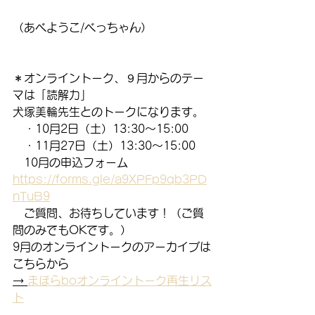
（あべようこ/べっちゃん）
＊オンライントーク、９月からのテー
マは「読解力」
犬塚美輪先生とのトークになります。
　・10月2日（土）13:30～15:00
　・11月27日（土）13:30～15:00
　10月の申込フォーム　
https://forms.gle/a9XPFp9qb3PD
nTuB9
　ご質問、お待ちしています！（ご質
問のみでもOKです。）
9月のオンライントークのアーカイブは
こちらから
→ 
まほらboオンライントーク再生リス
ト