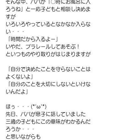
そんな中、パパが「〇時にお風呂に入
ろうね」と一応子どもと相談し決めま
すが
いろいろやっているとなかなか入らな
い・・・
「時間だから入るよー」
いやだ、プラレールしてあそぶ！
といつものやり取りがはじまりますが
「自分で決めたことを守らないことは
よくないよ」
「自分のことを大切にしないといけな
いんだよ」
ほぅ・・・(*'ω'*)
先日、パパが息子に話していました
三歳の子どもにこの意味がわかるんだ
ろうか・・・
と思いながらも