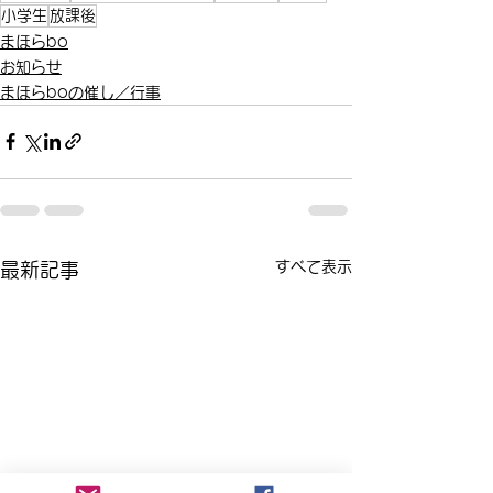
小学生
放課後
まほらbo
お知らせ
まほらboの催し／行事
すべて表示
最新記事