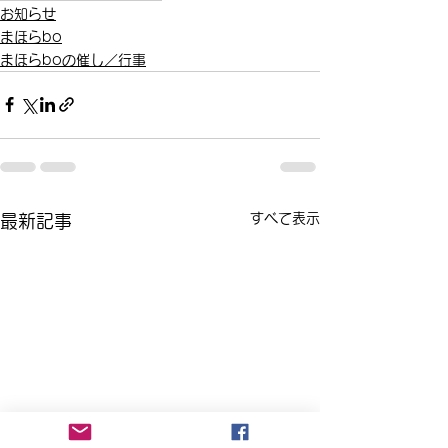
お知らせ
まほらbo
まほらboの催し／行事
すべて表示
最新記事