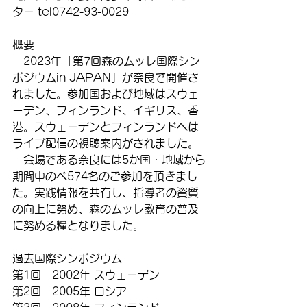
ター tel0742-93-0029
概要　
　2023年「第7回森のムッレ国際シン
ポジウムin JAPAN」が奈良で開催さ
れました。参加国および地域はスウェ
ーデン、フィンランド、イギリス、香
港。スウェーデンとフィンランドへは
ライブ配信の視聴案内がされました。
　会場である奈良には5か国・地域から
期間中のべ574名のご参加を頂きまし
た。実践情報を共有し、指導者の資質
の向上に努め、森のムッレ教育の普及
に努める糧となりました。
過去国際シンポジウム
第1回　2002年 スウェーデン
第2回　2005年 ロシア