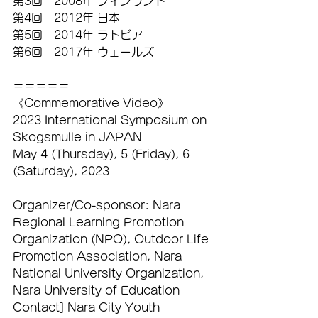
第3回　2008年 フィンランド
第4回　2012年 日本
第5回　2014年 ラトビア
第6回　2017年 ウェールズ
＝＝＝＝＝
《Commemorative Video》
2023 International Symposium on 
Skogsmulle in JAPAN
May 4 (Thursday), 5 (Friday), 6 
(Saturday), 2023
Organizer/Co-sponsor: Nara 
Regional Learning Promotion 
Organization (NPO), Outdoor Life 
Promotion Association, Nara 
National University Organization, 
Nara University of Education
Contact] Nara City Youth 