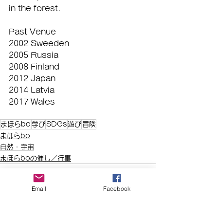
in the forest.
Past Venue
2002 Sweeden
2005 Russia
2008 Finland
2012 Japan
2014 Latvia
2017 Wales
まほらbo
学び
SDGs
遊び
冒険
まほらbo
自然・宇宙
まほらboの催し／行事
Email
Facebook