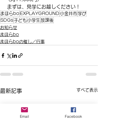
 まずは、見学にお越しください！
まほらbo
EXPLAYGROUND
小金井市
学び
SDGs
子ども
小学生
放課後
お知らせ
まほらbo
まほらboの催し／行事
すべて表示
最新記事
Email
Facebook