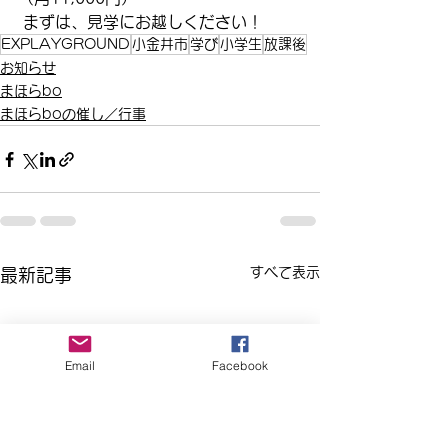
 まずは、見学にお越しください！
EXPLAYGROUND
小金井市
学び
小学生
放課後
お知らせ
まほらbo
まほらboの催し／行事
すべて表示
最新記事
Email
Facebook