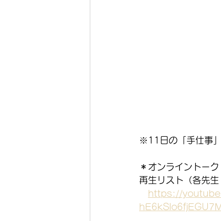
※11日の「手仕事
＊オンライントーク
再生リスト（各先生
https://youtube
hE6kSlo6fjEGU7