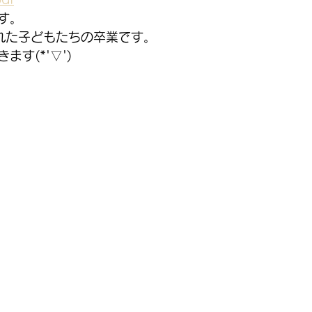
す。
れた子どもたちの卒業です。
す(*'▽')