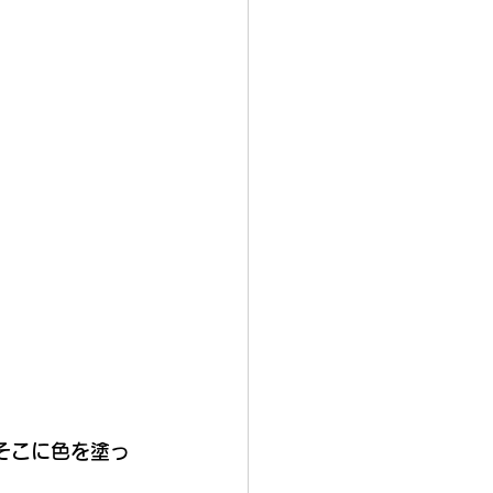
そこに色を塗っ