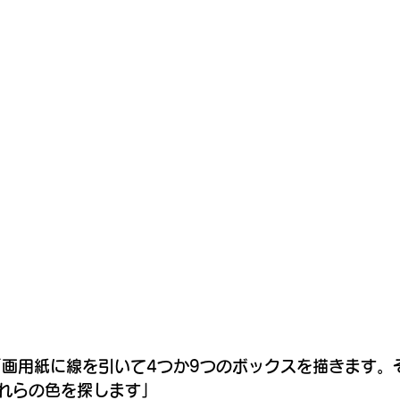
「画用紙に線を引いて4つか9つのボックスを描きます。
れらの色を探します」