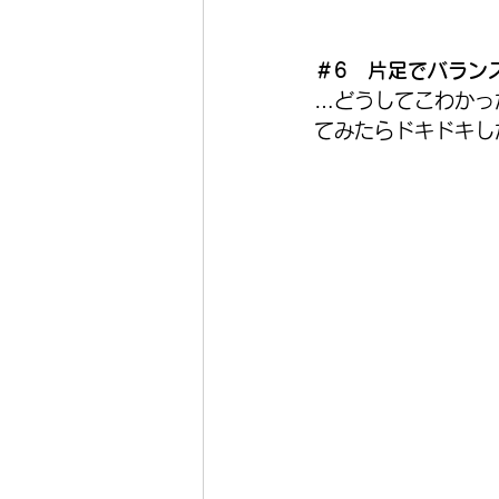
＃6　片足でバラン
…どうしてこわかっ
てみたらドキドキし