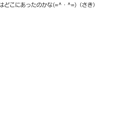
どこにあったのかな(=^・^=)（さき）