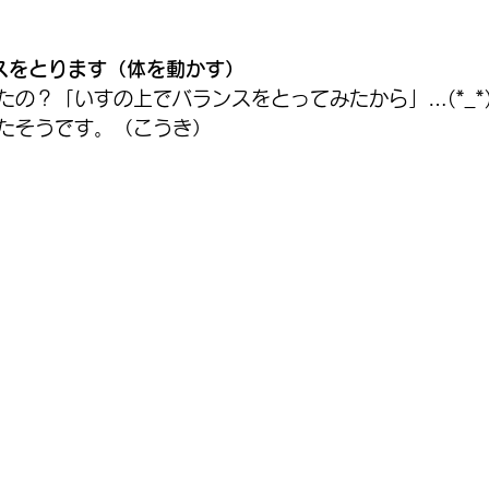
スをとります（体を動かす）
たの？「いすの上でバランスをとってみたから」…(*_*
たそうです。（こうき）