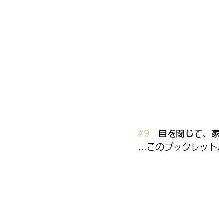
#9
　目を閉じて、
…このブックレット