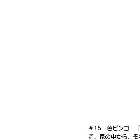
＃15　色ビンゴ　
て、家の中から、そ