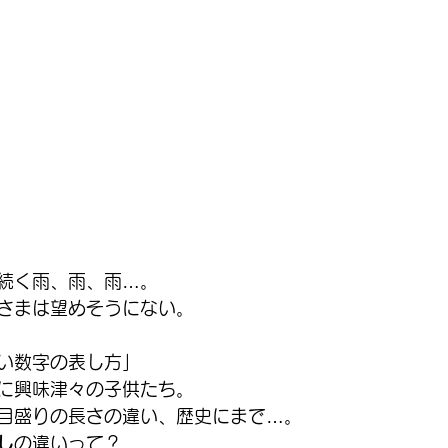
続く雨、雨、雨…。
さまは望めそうにない。
い数字の表し方」
に興味津々の子供たち。
目盛りの長さの違い、歴史にまで…。
し
の違いって？