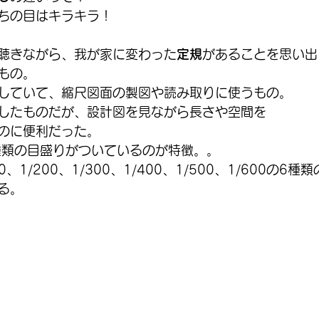
ちの目はキラキラ！
聴きながら、我が家に変わった
定規
があることを思い出
もの。
していて、縮尺図面の製図や読み取りに使うもの。
したものだが、設計図を見ながら長さや空間を
のに便利だった。
種類の目盛りがついているのが特徴。。
、1/200、1/300、1/400、1/500、1/600の6
る。