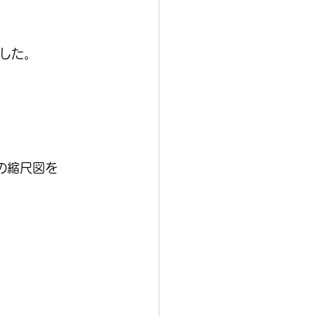
した。
種類の縮尺図を