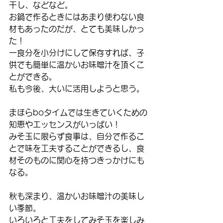
干し、などなど。
お鍋で作るときにはあまり使わない食
材もあったのだが、とても美味しかっ
た！
一食分を小分けにして保存すれば、子
供でも簡単に温かいお味噌汁を頂くこ
とができる。
私も今後、大いに活用しようと思う。
まほらboタイムでは生きていくための
知恵やエッセンスがいっぱい！
みそ玉に限らず食事は、自分で作るこ
とで味を工夫することができるし、食
材そのものに関心を持つきっかけにも
なる。
秋も深まり、温かいお味噌汁の美味し
い季節。
いろいろと工夫をしてみそ玉を楽しみ