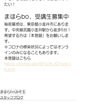
たい！
まほらbo、受講生募集中
秘密基地は、東京都小金井市にありま
す。中央線武蔵小金井駅から徒歩5分！
希望する方は「本登録」をお願いしま
す。
※コロナの感染状況によってはオンラ
インのみになることもあります。
本登録はこちら
https://forms.gle/t6FUZKJGYugc1
KJVA
まほらbo
みそ玉
スタッフブログ