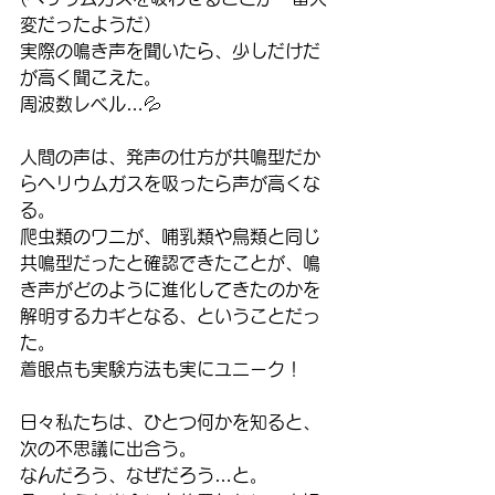
変だったようだ）
実際の鳴き声を聞いたら、少しだけだ
が高く聞こえた。
周波数レベル…💦
人間の声は、発声の仕方が共鳴型だか
らヘリウムガスを吸ったら声が高くな
る。
爬虫類のワニが、哺乳類や鳥類と同じ
共鳴型だったと確認できたことが、鳴
き声がどのように進化してきたのかを
解明するカギとなる、ということだっ
た。
着眼点も実験方法も実にユニーク！
日々私たちは、ひとつ何かを知ると、
次の不思議に出合う。
なんだろう、なぜだろう…と。