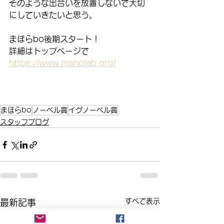
そのような出合いを放置しないで大切
にしていきたいと思う。
まほらbo後期スタート！
詳細はトップページで
https://www.maholab.org/
まほらbo
ノーベル賞
イグノーベル賞
スタッフブログ
すべて表示
最新記事