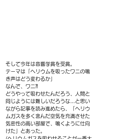
そして今年は音響学賞を受賞。
テーマは「ヘリウムを吸ったワニの鳴
き声はどう変わるか」
なんで、ワニ⁈
どうやって吸わせたんだろう、人間と
同じようには難しいだろうな…と思い
ながら記事を読み進めたら、「ヘリウ
ムガスを多く含んだ空気を充満させた
気密性の高い部屋で、鳴くように仕向
けた」とあった。
(ヘリウムガスを吸わせることが一番大