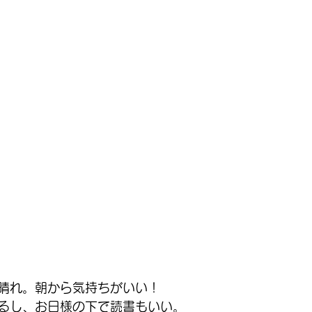
晴れ。朝から気持ちがいい！
るし、お日様の下で読書もいい。