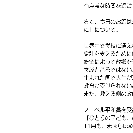
有意義な時間を過ご
さて、今日のお題は
に」について。
世界中で学校に通え
家計を支えるために
紛争によって故郷を
学ぶどころではない
生まれた国で人生が
教育が受けられない
また、教える側の教
ノーベル平和賞を受
「ひとりの子ども、
11月も、まほらb