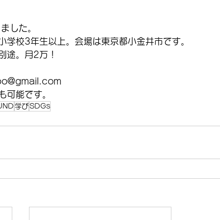
りました。
小学校3年生以上。会場は東京都小金井市です。
別途。月2万！
o@gmail.com 
も可能です。
UND
学び
SDGs