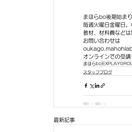
まほらbo後期始ま
毎週火曜日金曜日。
教材、材料費などは
お問い合わせは
oukago.mahohlab
オンラインでの受講
まほらbo
EXPLAYGRO
スタッフブログ
最新記事