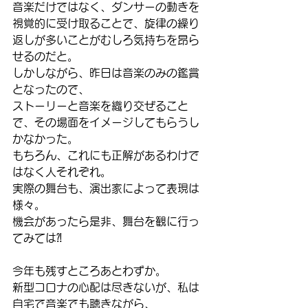
音楽だけではなく、ダンサーの動きを
視覚的に受け取ることで、旋律の繰り
返しが多いことがむしろ気持ちを昂ら
せるのだと。
しかしながら、昨日は音楽のみの鑑賞
となったので、
ストーリーと音楽を織り交ぜること
で、その場面をイメージしてもらうし
かなかった。
もちろん、これにも正解があるわけで
はなく人それぞれ。
実際の舞台も、演出家によって表現は
様々。
機会があったら是非、舞台を観に行っ
てみては⁈
今年も残すところあとわずか。
新型コロナの心配は尽きないが、私は
自宅で音楽でも聴きながら、