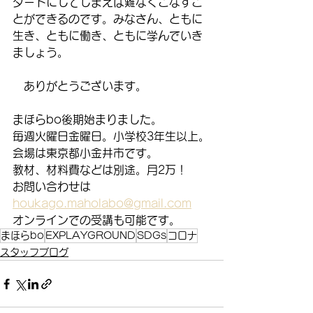
ダードにしてしまえば難なくこなすこ
とができるのです。みなさん、ともに
生き、ともに働き、ともに学んでいき
ましょう。
　ありがとうございます。
まほらbo後期始まりました。
毎週火曜日金曜日。小学校3年生以上。
会場は東京都小金井市です。
教材、材料費などは別途。月2万！
お問い合わせは
houkago.maholabo@gmail.com
オンラインでの受講も可能です。
まほらbo
EXPLAYGROUND
SDGs
コロナ
スタッフブログ