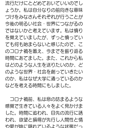
流行だけにとどめておいていいのでし
ょうか。私は自分なりの前向きな意味
づけをみなさんそれぞれが行うことが
今後の明るい社会・世界につながるの
ではないかと考えています。私は憤り
を覚えていましたが、ずっと憤ってい
ても何も始まらないと感じたので、こ
のコロナ禍を蓄え、今までを振り返る
時間にあてました。また、これから私
はどのような人生を送りたいのか、ど
のような世界・社会を創っていきたい
のか、私はなぜ大学に通っているのか
などを考える時間にもしました。
　コロナ禍前、私は息の詰まるような
感覚で生きている人々をよく見かけま
した。時間に追われ、目先の流行に誘
われ、欲望と損得が先行し人間性と情
や愛が陰に隠れているような状態だっ