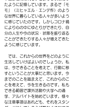
たように記憶しています。まるで「モ
モ」（ミヒャエル・エンデ作）のよう
な世界に暮らしている人々が多いよう
に感じていたのです。しかしコロナ禍
により心の中にゆとりができたり、自
分の人生や今の状況・状態を振り返る
ことができたりする人々が増えてきた
ように感じています。
　では、これからの世界をどのように
生活していけばよいのでしょうか。私
は、今できることを考えて、行動に移
すということが大事だと思います。今
までのことを踏まえて、これからのこ
とを考えて、今を生きるのです。私も
できる範囲で課外活動や大学への通
学、アルバイトを始めています。様々
な注意事項はあれども、それをスタン