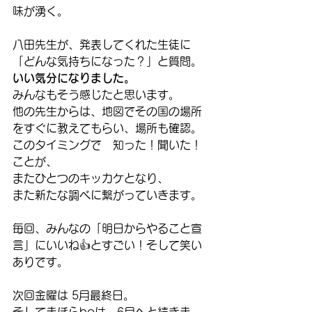
味が湧く。
八田先生が、発表してくれた生徒に
「どんな気持ちになった？」と質問。
いい気分になりました。
みんなもそう感じたと思います。
他の先生からは、地図でその国の場所
をすぐに教えてもらい、場所も確認。
このタイミングで　知った！聞いた！
ことが、
またひとつのキッカケとなり、
また新たな調べに繋がっていきます。
毎回、みんなの「明日からやること宣
言」にいいね👍とすごい！そして笑い
ありです。
次回金曜は 5月最終日。
そしてまほらboは、6月へと続きま