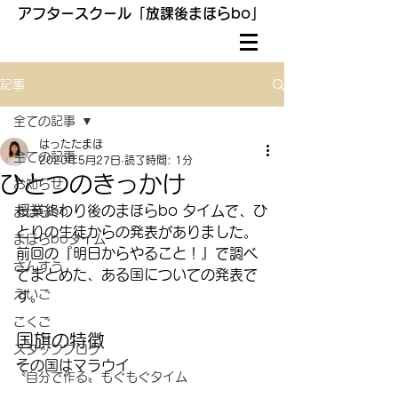
アフタースクール「放課後まほらbo」
記事
全ての記事
はったたまほ
全ての記事
2020年5月27日
読了時間: 1分
ひとつのきっかけ
お知らせ
授業終わり後のまほらbo タイムで、ひ
まほらbo
とりの生徒からの発表がありました。
まほらboタイム
前回の『明日からやること！』で調べ
さんすう
てまとめた、ある国についての発表で
えいご
す。
こくご
国旗の特徴
スタッフブログ
その国はマラウイ
〝自分で作る〟もぐもぐタイム