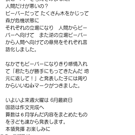
人間だけが悪いの？
ビーバーだって たくさん木をかじって
森が危機状態に
それぞれの立場になり　人間からビー
バーへ向けて　また逆の立場ビーバー
から人間へ向けての意見をそれぞれ言
語化しました。
なかでもビーバーになりきり感情入れ
て「君たちが勝手にもってきたんだ 地
元に返して！」と発表した子には周り
からいいね👍マークがつきました。
いよいよ来週火曜は 6月最終日
国語は作文完成へ
算数は６月学んだ内容をまとめたもの
を子ども達から発表します。
本領発揮 お楽しみに