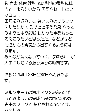
数 音楽 体育 理科 家庭科他の教科には
当てはまらないから 国語やね！」のツ
ッコミも 
毎回振り返りでは 笑いありのリラック
スしたなか なるほどと思う発見 やって
みようと思う挑戦 わかった事をもっと
考えてみたいと思ったた。などが子ど
も達からの発表から出てくるようにな
ります。
みんなが賢くなっていく。まほらbo が
大事にしている振り返りの時間です。
体験会2回目 28日金曜日へと続きま
す。
ミルクボーイの漫才ネタをみんなで作
ってみよう。の完成作品は国語のゆか
先生のブログて 紹介される予定です。
お楽しみに