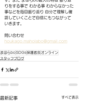
す。また まほらbo最大の特徴 振り返
りをする事で わかる事 わからなかった
事などを毎回振り返り 自分で理解し確
認していくことで自信にもつながって
いきます。
問い合わせ
houkago.maholabo@gmail.com
まほらbo
SDGs
保護者会
オンライン
スタッフブログ
すべて表示
最新記事