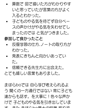
算数で 図で描いた方がわかりやす
いと思っていたが言葉の方がよく
入るとわかった。
子どものやる気を待てず自分ペー
スの声かけがやる気を失わせてし
まったのでは と気がつきました。
参加して良かったこと
反復学習の仕方,ノートの取り方が
わかった。
発表にきちんと向かいあってい
た。
信頼できる先生方に出会えた。
とても嬉しい言葉もありました。
まほらboでは 自ら学び考えられるよ
う 聞くの一方通行ではない 常に子ども
達からも話す。を大事に！色々な声か
けで 子どものやる気を引き出していま