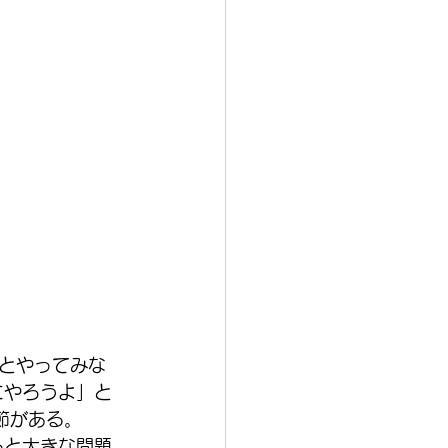
っとやってみな
にやろうよ」と
節がある。
ると大きな問題