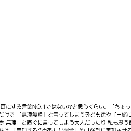
 耳にする言葉NO.1ではないかと思うくらい。「ちょ
だけで 「無理無理」と言ってしまう子ども達や「一緒
今 無理」と直ぐに言ってしまう大人だったり 私も思う
味は 「実現するのが難しい場合」や「強引に実現させ