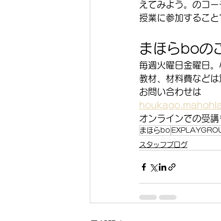
えてみよう。のコー
授業に参加すること
まほらboの
毎週火曜日金曜日。
教材、材料費などは
お問い合わせは
houkago.mahohla
オンラインでの受講
まほらbo
EXPLAYGRO
スタッフブログ