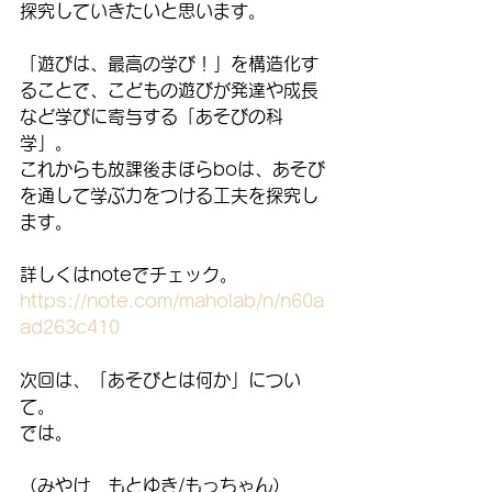
探究していきたいと思います。
「遊びは、最高の学び！」を構造化す
ることで、こどもの遊びが発達や成長
など学びに寄与する「あそびの科
学」。
これからも放課後まほらboは、あそび
を通して学ぶ力をつける工夫を探究し
ます。
詳しくはnoteでチェック。
https://note.com/maholab/n/n60a
ad263c410
次回は、「あそびとは何か」につい
て。
では。
（みやけ　もとゆき/もっちゃん）