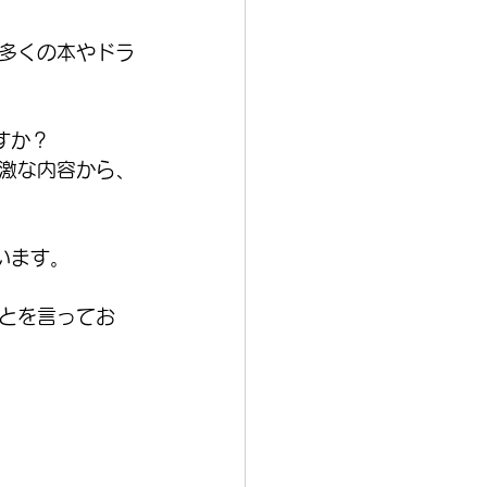
多くの本やドラ
すか？
激な内容から、
います。
とを言ってお