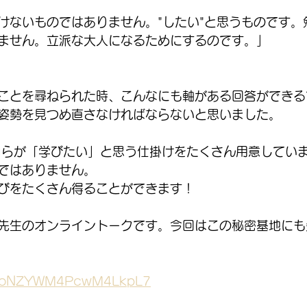
けないものではありません。"したい"と思うものです。
ません。立派な大人になるためにするのです。」
ことを尋ねられた時、こんなにも軸がある回答ができる
姿勢を見つめ直さなければならないと思いました。
自らが「学びたい」と思う仕掛けをたくさん用意してい
ではありません。
びをたくさん得ることができます！
一先生のオンライントークです。今回はこの秘密基地にも
le/oNZYWM4PcwM4LkpL7