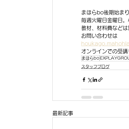
まほらbo後期始ま
毎週火曜日金曜日。
教材、材料費などは
お問い合わせは
houkago.mahohla
オンラインでの受講
まほらbo
EXPLAYGRO
スタッフブログ
最新記事