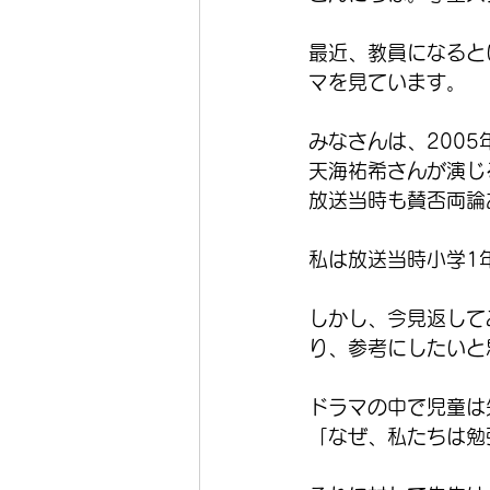
最近、教員になると
マを見ています。
みなさんは、200
天海祐希さんが演じ
放送当時も賛否両論
私は放送当時小学1
しかし、今見返して
り、参考にしたいと
ドラマの中で児童は
「なぜ、私たちは勉