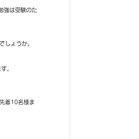
勉強は受験のた
でしょうか。
ます。
先着10名様ま