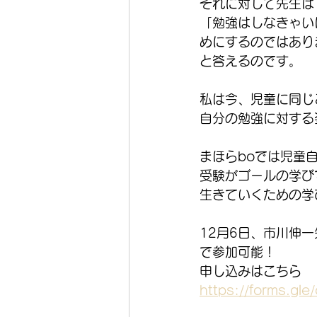
それに対して先生は
「勉強はしなきゃい
めにするのではあり
と答えるのです。
私は今、児童に同じ
自分の勉強に対する
まほらboでは児童
受験がゴールの学び
生きていくための学
12月6日、市川伸
で参加可能！
申し込みはこちら
https://forms.g