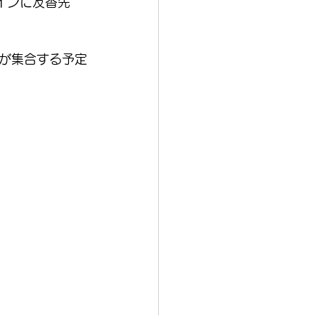
インに友香先
が集合する予定