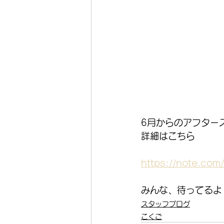
6月からのアフター
詳細はこちら
https://note.co
みんな、待ってるよ
スタッフブログ
こくご