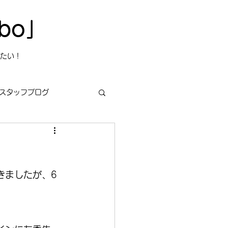
bo」
たい！
スタッフブログ
s
今日は何の日？
きましたが、6