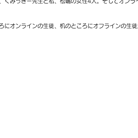
、くみっきー先生と私、松嶋の女性4人。そしてオンラ
ろにオンラインの生徒、机のところにオフラインの生徒