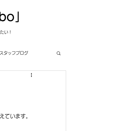
bo」
たい！
スタッフブログ
s
今日は何の日？
えています。