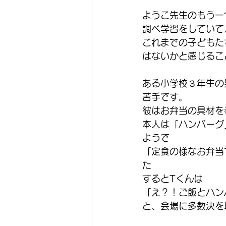
ようこ先生のもう一
調べ学習をしていて
これまでの子どもた
はないかと感じるこ
ある小学校３年生の
苦手です。
彼はお弁当の具材を
本人は「ハンバーグ
ようで
「定食の様なお弁当
た
するとTくんは
「え？！ご飯とハン
と、会場に多数決を