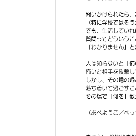
問いかけられたら、
（特に学校ではそう
でも、生活していれ
質問ってどういうこ
「わかりません」と
人は知らないと「怖
怖いと相手を攻撃し
しかし、その場の過
落ち着いて過ごすこ
その場で「何を」教
（あべようこ／べっ