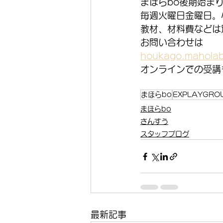
まほらbo後期始ま
毎週火曜日金曜日。
教材、材料費などは
お問い合わせは
houkago.maholab
オンラインでの受講
まほらbo
EXPLAYGRO
まほらbo
さんすう
スタッフブログ
最新記事