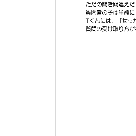
ただの聞き間違えだ
質問者の子は単純に
Tくんには、「せっ
質問の受け取り方が