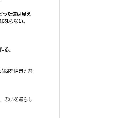
どった道は見え
ばならない。
作る。
時間を情景と共
、思いを巡らし