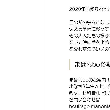
2020年も残りわず
目の前の事をこなし
迎える準備に移って
その大人たちの様子
そして時に手を止め
を交わすのもいいの
まほらbo後
まほらboのご案内
小学校3年生以上。
教材、材料費などは
お問い合わせは
houkago.mahohl