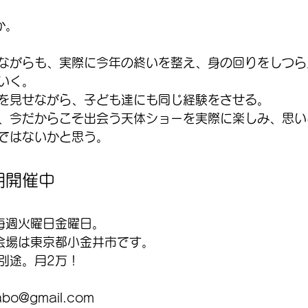
か。
ながらも、実際に今年の終いを整え、身の回りをしつら
いく。
を見せながら、子ども達にも同じ経験をさせる。
、今だからこそ出会う天体ショーを実際に楽しみ、思い
ではないかと思う。
期開催中
 毎週火曜日金曜日。
会場は東京都小金井市です。
別途。月2万！
abo@gmail.com