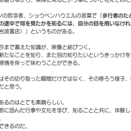
イツの哲学者、ショウペンハウエルの言葉で「
歩行者のた
の途中で何を見たかを知るには、自分の目を用いなけれ
岩波書店）」というものがある。
今まで蓄えた知識が、映像と結びつく。
新たなことを知り、また別の知りたいというきっかけを
感情を伴って味わうことができる。
はその切り取った瞬間だけではなく、その移ろう様子、
だと思う。
あるのはとても素晴らしい。
節に因んだ行事や文化を学び、知ることと共に、体験し
。
できるのだ。