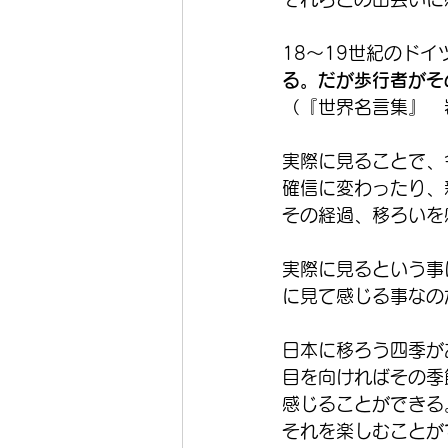
18～19世紀のド
る。だが歩行者がそ
（『世界名言集』　
実際に見ることで、
確信に変わったり、
その経過、移ろいを
実際に見るという事
に見て感じる事なの
日本に移ろう四季が
目を向ければその季
感じることができる
それを楽しむことが