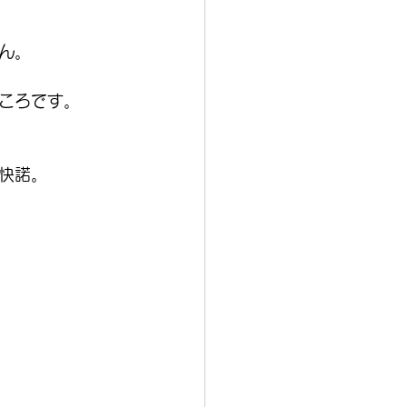
ん。
ころです。
快諾。