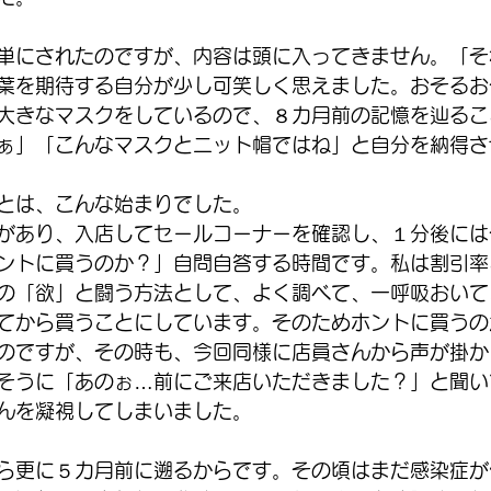
単にされたのですが、内容は頭に入ってきません。「そ
葉を期待する自分が少し可笑しく思えました。おそるお
大きなマスクをしているので、８カ月前の記憶を辿るこ
ぁ」「こんなマスクとニット帽ではね」と自分を納得さ
とは、こんな始まりでした。
があり、入店してセールコーナーを確認し、１分後には
ントに買うのか？」自問自答する時間です。私は割引率
の「欲」と闘う方法として、よく調べて、一呼吸おいて
てから買うことにしています。そのためホントに買うの
のですが、その時も、今回同様に店員さんから声が掛か
そうに「あのぉ…前にご来店いただきました？」と聞い
んを凝視してしまいました。
ら更に５カ月前に遡るからです。その頃はまだ感染症が