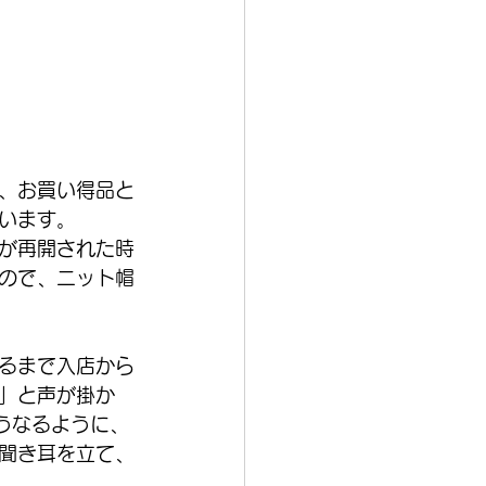
、お買い得品と
います。
が再開された時
ので、ニット帽
るまで入店から
」と声が掛か
うなるように、
聞き耳を立て、