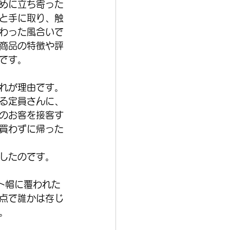
めに立ち寄った
と手に取り、触
わった風合いで
商品の特徴や評
です。
れが理由です。
る定員さんに、
のお客を接客す
買わずに帰った
したのです。
ト帽に覆われた
点で誰かは存じ
。