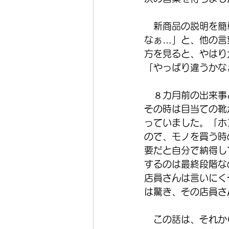
　新商品の説明を簡
なぁ…」と、他の言
方を見ると、やはり
「やっぱり違うかな
　８カ月前の出来事
その時は目当ての靴
っていました。「ホ
ので、モノを買う時
要だと自分で納得し
するのは最終段階な
店員さんは言いにく
は驚き、その店員さ
　この話は、それか