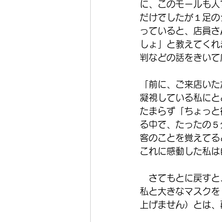
に、このモールも人
だけでしたが１足の
っていると、店員さ
しょ」と教えてくれ
判などの話をきいて
「前に、ご来店いた
凝視している私にと
たまらず「ちょっと
る中で、たったの５
客のことを覚えてる
これに感動した私は
　さてもとに戻すと
私と大きなマスクを
上げません）とは、