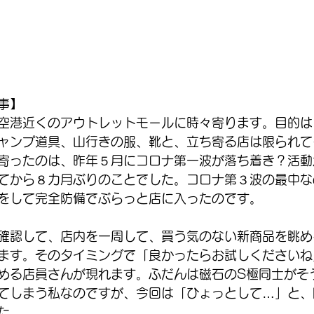
事】
空港近くのアウトレットモールに時々寄ります。目的は
ャンプ道具、山行きの服、靴と、立ち寄る店は限られて
寄ったのは、昨年５月にコロナ第一波が落ち着き？活動
てから８カ月ぶりのことでした。コロナ第３波の最中な
をして完全防備でぶらっと店に入ったのです。
確認して、店内を一周して、買う気のない新商品を眺め
ます。そのタイミングで「良かったらお試しくださいね
める店員さんが現れます。ふだんは磁石のS極同士がそ
てしまう私なのですが、今回は「ひょっとして…」と、
た。