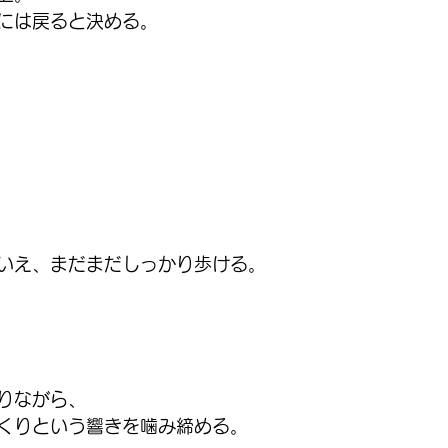
には戻ると決める。
いえ、まだまだしっかり歩ける。
りながら、
くりという響きを噛み締める。