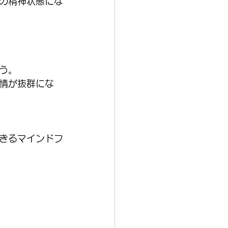
の精神状態にな
う。
情が抜群にな
きるマインドフ