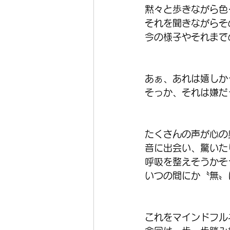
黙々と歩きながら色
それを聞きながらそ
今の様子やそれまで
あぁ、あれは嬉しか
そっか、それは嫌だ
たくさんの声が心の
音に出会い、驚いた
呼吸を整えそうかそ
いつの間にか〝無〟
これをマインドフル