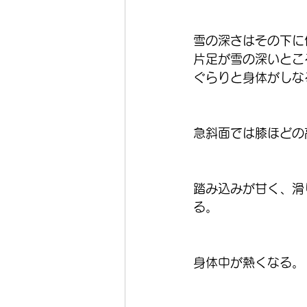
雪の深さはその下に
片足が雪の深いとこ
ぐらりと身体がしな
急斜面では膝ほどの
踏み込みが甘く、滑
る。
身体中が熱くなる。