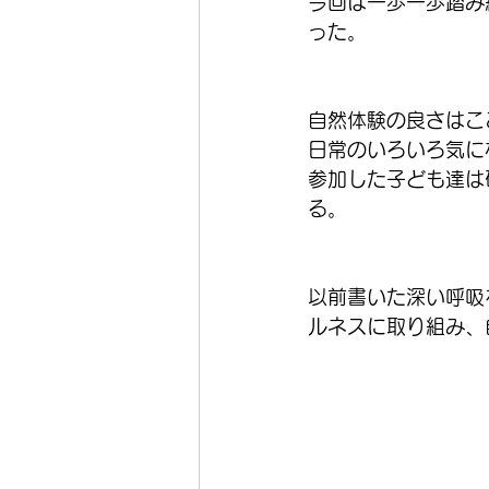
今回は一歩一歩踏み
った。
自然体験の良さはこ
日常のいろいろ気に
参加した子ども達は
る。
以前書いた深い呼吸
ルネスに取り組み、