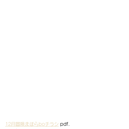
12月冒険まほらboチラシ
 pdf.