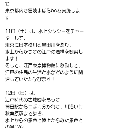
て
東京都内で冒険まほらboを実施しま
す！
11日（土）は、水上タクシーをチャー
ターして、
東京に日本橋川と墨田川を遡り、
水上からかつての江戸の遺構を観察し
ます！
そして、江戸東京博物館に移動して、
江戸の住民の生活と水がどのように関
連していたか学びます！
12日（日）は、
江戸時代の古地図をもって
神田駅から二手に分かれて、川沿いに
秋葉原駅まで歩き、
水上からの景色と陸上からみた景色と
の違いや、