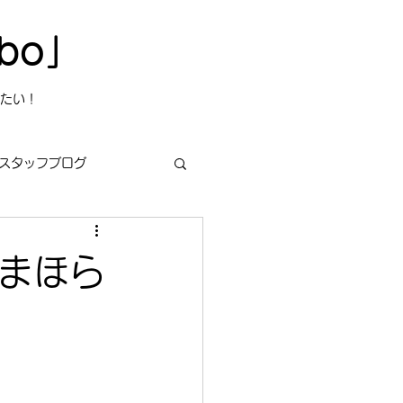
bo」
たい！
スタッフブログ
【まほら
s
今日は何の日？