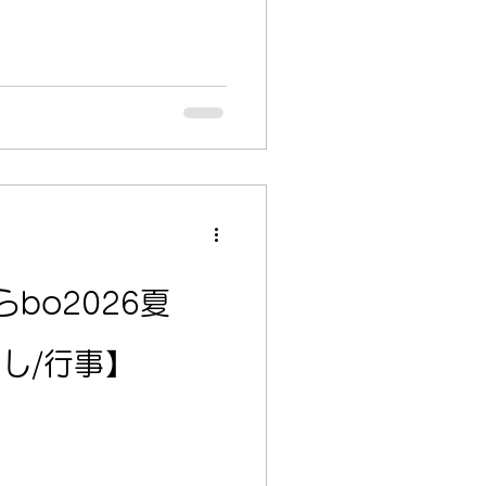
bo2026夏
し/行事】