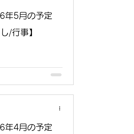
26年5月の予定
し/行事】
26年4月の予定