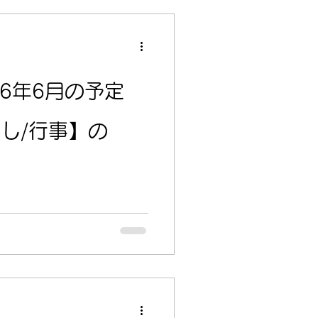
26年6月の予定
し/行事】の