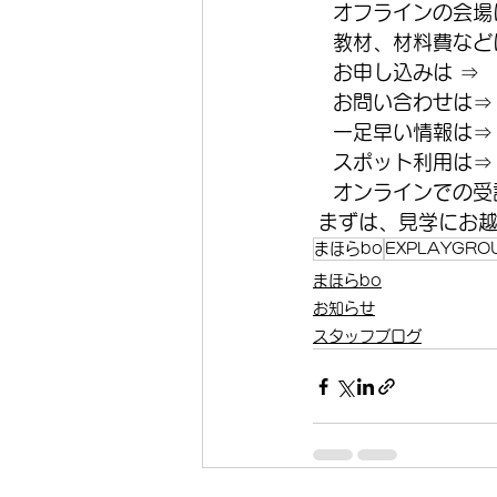
　オフラインの会場
　教材、材料費などは
　お申し込みは ⇒
　お問い合わせは⇒
　一足早い情報は⇒
　スポット利用は⇒
　オンラインでの受講
 まずは、見学にお
まほらbo
EXPLAYGRO
まほらbo
お知らせ
スタッフブログ