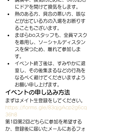
にドアを開けて換気をします。
熱のある方、具合の悪い方、咳な
どが出ている方の入場をお断りす
ることもございます。
まほらboスタッフも、全員マスク
を着用し、ソーシャルディスタン
スを保つため、離れて参加しま
す。
イベント終了後は、すみやかに退
室し、その後集まるなどの行為を
なるべく避けてくださいますよう
お願い申し上げます。
イベントの申し込み方法
まずはメイト生登録をしてください。
https://forms.gle/83qjgAcp2g6cq
36h8
第1回第2回どちらに参加を希望する
か、登録後に届いたメールにあるフォ