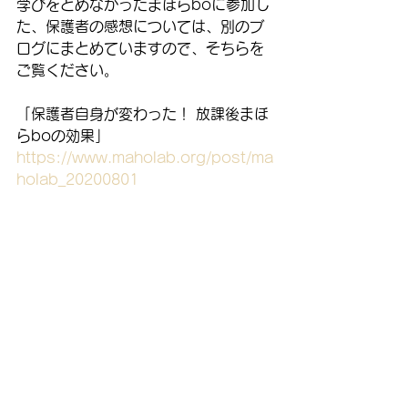
学びをとめなかったまほらboに参加し
た、保護者の感想については、別のブ
ログにまとめていますので、そちらを
ご覧ください。
「保護者自身が変わった！ 放課後まほ
らboの効果」
https://www.maholab.org/post/ma
holab_20200801