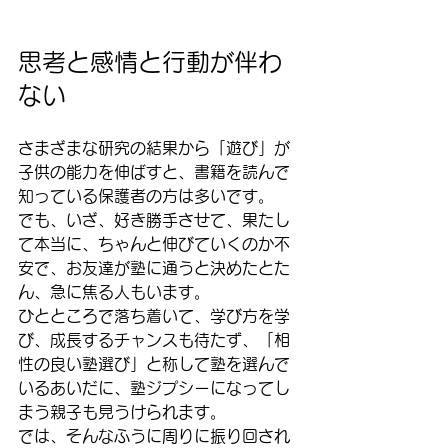
思考と感情と行動が伴わ
ない
さまざまな研究の結果から「遊び」が
子供の能力を伸ばすと、書籍を読んで
知っている保護者の方は多いです。
でも、いざ、好き勝手させて、果たし
て本当に、ちゃんと伸びていくのか不
安で、お友達が塾に通うと決めたとた
ん、急に焦る人もいます。
ひとところで落ち着いて、学び方を学
び、成長するチャンスも待たず、「相
性の良い塾選び」と称して塾を選んで
いるあいだに、塾ジプシーになってし
まう親子も見うけられます。
では、そんなふうに周りに振り回され