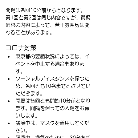
開場は各回10分前からとなります。
第1回と第2回は同じ内容ですが、質疑
応答の内容によって、若干雰囲気は変
わることがあります。
コロナ対策
東京都の要請状況によっては、イ
ベントを中止する場合もありま
す。
ソーシャルディスタンスを保つた
め、各回とも10名までとさせてい
ただきます。
開場は各回とも開始10分前となり
ます。間隔を保っての入場をお願
いします。
講演中は、マスクを着用してくだ
さい。
講演中、換気のために、30分おき