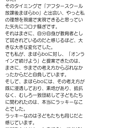
そのタイミングで「アフタースクール
放課後まほらbo」と出会い、やっと私
の理想を現場で実現できると思ってい
た矢先にコロナ騒ぎです。
それはまさに、自分自身が教育者とし
て試されているのだと感じるほど、大
きな大きな変化でした。
でも私が、まほらboに対し、「オンラ
インで続けよう」と提案できたのは、
まさに、今までの考え方からぶれなか
ったからだと自負しています。
そして、まほらboには、その考え方が
既に浸透しており、素地があり、抵抗
なく、むしろ一致団結して子どもたち
に関われたのは、本当にラッキーなこ
とでした。
ラッキーなのは子どもたちも同じだと
感じています。