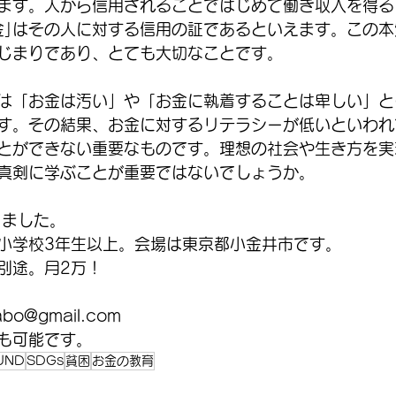
います。人から信用されることではじめて働き収入を得
金｣はその人に対する信用の証であるといえます。この
はじまりであり、とても大切なことです。
は「お金は汚い」や「お金に執着することは卑しい」と
す。その結果、お金に対するリテラシーが低いといわれ
とができない重要なものです。理想の社会や生き方を実
真剣に学ぶことが重要ではないでしょうか。
りました。
小学校3年生以上。会場は東京都小金井市です。
別途。月2万！
abo@gmail.com
も可能です。
UND
SDGs
貧困
お金の教育