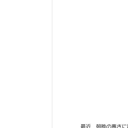
最近、朝晩の寒さに