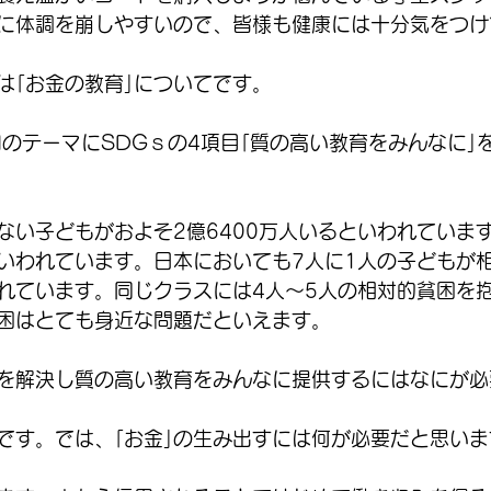
に体調を崩しやすいので、皆様も健康には十分気をつけ
は｢お金の教育｣についてです。
月のテーマにSDGｓの4項目｢質の高い教育をみんなに｣
ない子どもがおよそ2億6400万人いるといわれていま
いわれています。日本においても7人に1人の子どもが
れています。同じクラスには4人～5人の相対的貧困を
困はとても身近な問題だといえます。
を解決し質の高い教育をみんなに提供するにはなにが必
｣です。では、｢お金｣の生み出すには何が必要だと思い