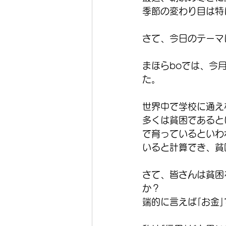
季節の変わり目は特
さて、今日のテーマ
まほらboでは、今
た。
世界中で学校に通え
多くは貧困であると
で育っているといわ
いると計算でき、貧
さて、皆さんは貧困
か？
端的に言えば｢お金