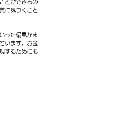
ることができるの
本質に気づくこと
いった偏見がま
ています。お金
現するためにも