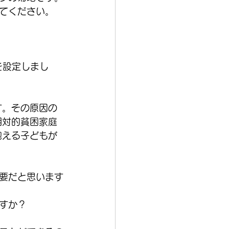
てください。
を設定しまし
す。その原因の
相対的貧困家庭
抱える子どもが
要だと思います
ますか？