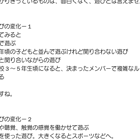
かりきっているものは、面白くなく、遊びとは言えませ
びの変化ー１
てみると
で遊ぶ
年頃の子どもと並んで遊ぶけれど関り合わない遊び
と関り合いながらの遊び
校３～５年生頃になると、決まったメンバーで複雑なル
る
すね。
びの変化ー２
や聴覚、触覚の感覚を働かせて遊ぶ
を使った遊び。大きくなるとスポーツなどへ。