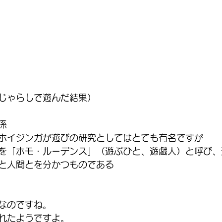
じゃらしで遊んだ結果）
係
ホイジンガが遊びの研究としてはとても有名ですが
を「ホモ・ルーデンス」（遊ぶひと、遊戯人）と呼び、
と人間とを分かつものである
なのですね。
れたようですよ。