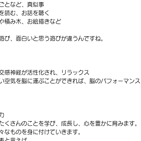
ごとなど、真似事
を読む、お話を聴く
や積み木、お絵描きなど
遊び、面白いと思う遊びが違うんですね。
交感神経が活性化され、リラックス
い空気を脳に運ぶことができれば、脳のパフォーマンス
力　
たくさんのことを学び、成長し、心を豊かに育みます。
々なものを身に付けていきます。
表と言えば