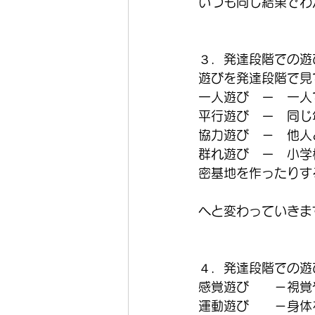
いつも同じ結果でわ
３．発達段階での遊
遊びを発達段階で見
一人遊び　ー　一人
平行遊び　ー　同じ
協力遊び　－　他人
群れ遊び　ー　小学
密基地を作ったりす
へと変わっていきま
４．発達段階での遊
感覚遊び　　－視覚
運動遊び　　－身体