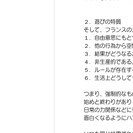
２．遊びの特質
そして、フランスの
１．自由意思にもと
２．他の行為から空
３．結果がどうなる
４．非生産的である
５．ルールが存在す
６．生活上どうして
つまり、強制的なも
始めと終わりがあり
日常の力関係などに
面白くなるようにハ