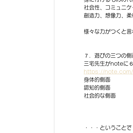
社会性、コミュニケ
創造力、想像力、柔
様々な力がつくと言
７．遊びの三つの側
三宅先生がnote
https://note.co
身体的側面
認知的側面
社会的な側面
・・・ということで