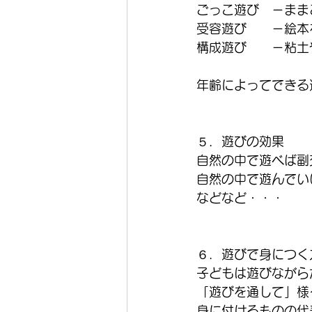
ごっこ遊び　－まま
受容遊び　　－絵本
構成遊び　　－粘土
年齢によってできる
５．遊びの効果
自然の中で遊べば副
自然の中で遊んでい
などなど・・・
６．遊びで身につく
子どもは遊びながら
「遊びを通して」様
身に付けるものの代