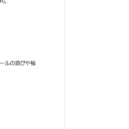
ん。
ールの遊びや秘