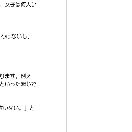
す。女子は何人い
いわけないし、
ります。例え
といった感じで
違いない。」と