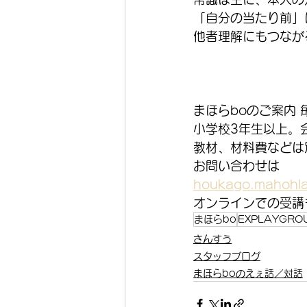
「自分の当たり前」
他者理解にもつなが
まほらboのご案内
小学校3年生以上。
教材、材料費などは
お問い合わせは
houkago.mahohla
オンラインでの受講
まほらbo
EXPLAYGRO
さんすう
スタッフブログ
まほらboのえぇ話／対話