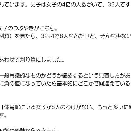
んでいます。男子は女子の4倍の人数がいて、32人で
女子のつぶやきがこちら。
例題）を見たら、32÷4で8人なんだけど、そんな少な
あわせて割り算にしました。
一般常識的なものかどうか確認するという見直し方があ
に負の値になっていたら基本的にどこかで間違えている
「体育館にいる女子が8人のわけがない、もっと多いに
す。
知識や経験からできます。