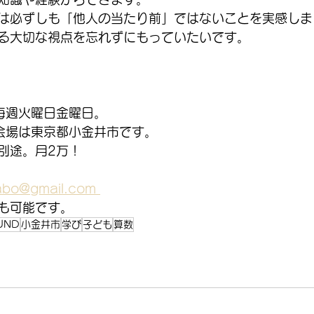
は必ずしも「他人の当たり前」ではないことを実感しま
る大切な視点を忘れずにもっていたいです。
 毎週火曜日金曜日。
会場は東京都小金井市です。
別途。月2万！
bo@gmail.com 
も可能です。
UND
小金井市
学び
子ども
算数