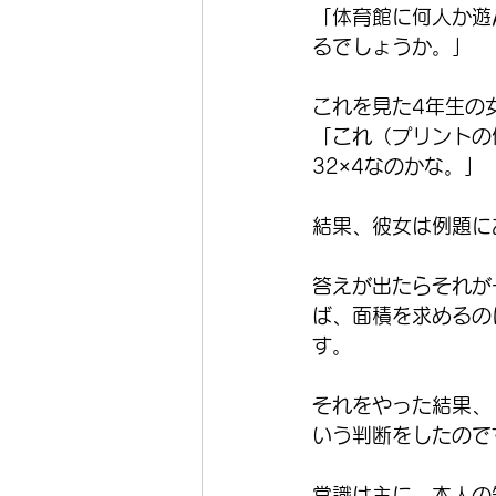
「体育館に何人か遊
るでしょうか。」
これを見た4年生の
「これ（プリントの
32×4なのかな。」
結果、彼女は例題に
答えが出たらそれが
ば、面積を求めるの
す。
それをやった結果、
いう判断をしたので
常識は主に、本人の